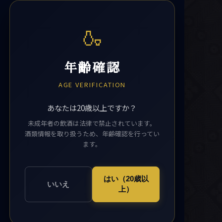
🍶
年齢確認
AGE VERIFICATION
あなたは20歳以上ですか？
未成年者の飲酒は法律で禁止されています。
酒類情報を取り扱うため、年齢確認を行ってい
ます。
はい（20歳以
いいえ
上）